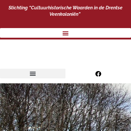
Stichting “Cultuurhistorische Waarden
in de Drentse
Veenkoloniën”