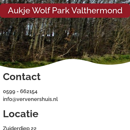
Aukje Wolf Park Valthermond
Contact
0599 - 662154
info@vervenershuis.nl
Locatie
Zuiderdiep 22