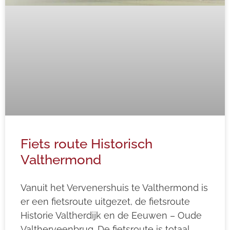
Fiets route Historisch
Valthermond
Vanuit het Vervenershuis te Valthermond is
er een fietsroute uitgezet, de fietsroute
Historie Valtherdijk en de Eeuwen – Oude
Valtherveenbrug. De fietsroute is totaal