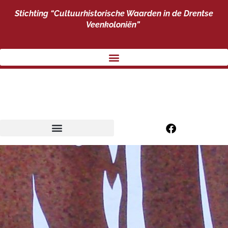
Stichting “Cultuurhistorische Waarden
in de Drentse
Veenkoloniën”