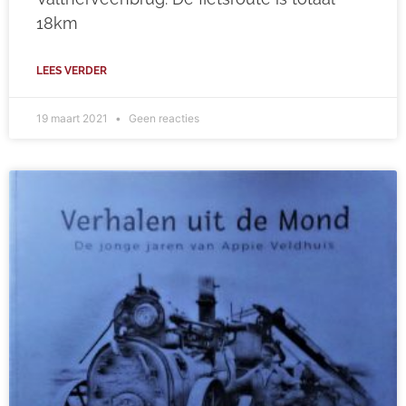
18km
LEES VERDER
19 maart 2021
Geen reacties