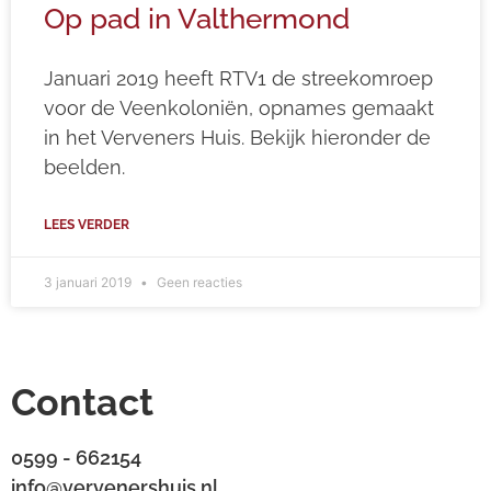
Op pad in Valthermond
Januari 2019 heeft RTV1 de streekomroep
voor de Veenkoloniën, opnames gemaakt
in het Verveners Huis. Bekijk hieronder de
beelden.
LEES VERDER
3 januari 2019
Geen reacties
Contact
0599 - 662154
info@vervenershuis.nl